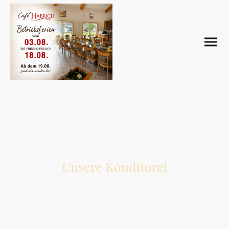
Unsere Konditorei